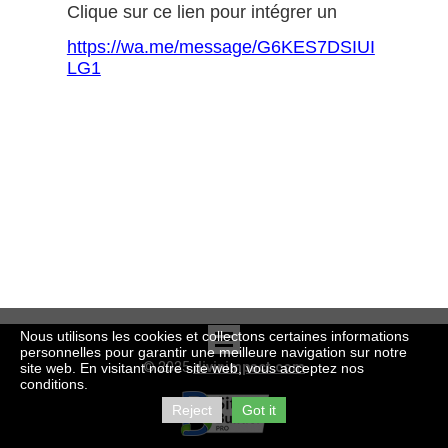
Clique sur ce lien pour intégrer un
https://wa.me/message/G6KES7DSIUI
LG1
Nous utilisons les cookies et collectons certaines informations
personnelles pour garantir une meilleure navigation sur notre
© 2025
divinimpact.com
site web. En visitant notre site web, vous acceptez nos
conditions.
Reject
Got it