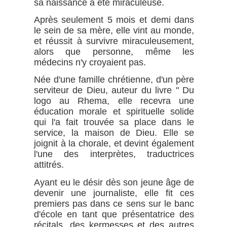
sa naissance a été miraculeuse.
Après seulement 5 mois et demi dans
le sein de sa mère, elle vint au monde,
et réussit à survivre miraculeusement,
alors que personne, même les
médecins n'y croyaient pas.
Née d'une famille chrétienne, d'un père
serviteur de Dieu, auteur du livre " Du
logo au Rhema, elle recevra une
éducation morale et spirituelle solide
qui l'a fait trouvée sa place dans le
service, la maison de Dieu. Elle se
joignit à la chorale, et devint également
l'une des interprètes, traductrices
attitrés.
Ayant eu le désir dès son jeune âge de
devenir une journaliste, elle fit ces
premiers pas dans ce sens sur le banc
d'école en tant que présentatrice des
récitals, des kermesses et des autres