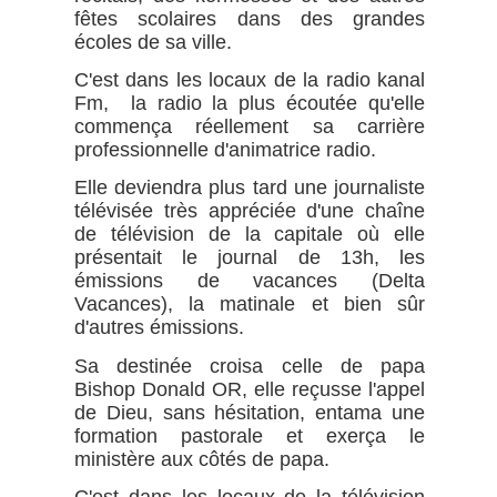
fêtes scolaires dans des grandes
écoles de sa ville.
C'est dans les locaux de la radio kanal
Fm, la radio la plus écoutée qu'elle
commença réellement sa carrière
professionnelle d'animatrice radio.
Elle deviendra plus tard une journaliste
télévisée très appréciée d'une chaîne
de télévision de la capitale où elle
présentait le journal de 13h, les
émissions de vacances (Delta
Vacances), la matinale et bien sûr
d'autres émissions.
Sa destinée croisa celle de papa
Bishop Donald OR, elle reçusse l'appel
de Dieu, sans hésitation, entama une
formation pastorale et exerça le
ministère aux côtés de papa.
C'est dans les locaux de la télévision